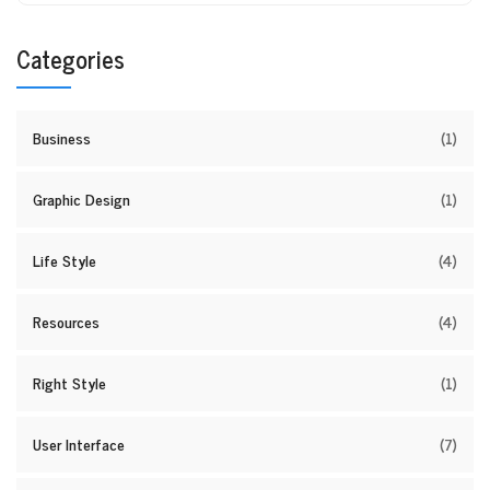
Categories
Business
(1)
Graphic Design
(1)
Life Style
(4)
Resources
(4)
Right Style
(1)
User Interface
(7)