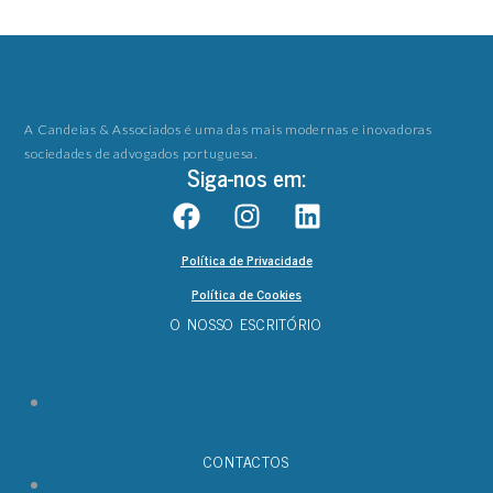
A Candeias & Associados é uma das mais modernas e inovadoras
sociedades de advogados portuguesa.
Siga-nos em:
Política de Privacidade
Política de Cookies
O NOSSO ESCRITÓRIO
CONTACTOS