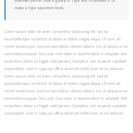
make a type specimen book.
Lorem ipsum dolor sit amet, consectetur adipisicing elit, sed do
eiusmodtempor incididunt ut labore et dolore magna aliqua. Ut enim ad
minim veniam,quis nostrud exercitation ullamco laboris nisi ut aliquip ex ea
commodoconsequat. Duis aute irure dolor in reprehenderit in voluptate velit
essecillum dolore eu fugiat nulla pariatur. Excepteur sint occaecat cupidatat
nonproident, sunt in culpa qui officia deserunt mollit anim id est laborum.
Lorem ipsum dolor sit amet, consectetur adipisicing elit, sed do
eiusmodtempor incididunt ut labore et dolore magna aliqua. Ut enim ad
minim veniam,quis nostrud exercitation ullamco laboris nisi ut aliquip ex ea
commodoconsequat. Duis aute irure dolor in reprehenderit in voluptate velit
essecillum dolore eu fugiat nulla pariatur. Excepteur sint occaecat cupidatat
nonproident, sunt in culpa qui officia deserunt mollit anim id est laborum.