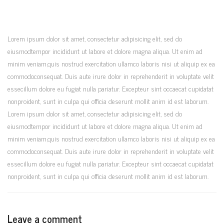
Lorem ipsum dolor sit amet, consectetur adipisicing elit, sed do
eiusmodtempor incididunt ut labore et dolore magna aliqua. Ut enim ad
minim veniam,quis nostrud exercitation ullamco laboris nisi ut aliquip ex ea
commodoconsequat. Duis aute irure dolor in reprehenderit in voluptate velit
essecillum dolore eu fugiat nulla pariatur. Excepteur sint occaecat cupidatat
nonproident, sunt in culpa qui officia deserunt mollit anim id est laborum.
Lorem ipsum dolor sit amet, consectetur adipisicing elit, sed do
eiusmodtempor incididunt ut labore et dolore magna aliqua. Ut enim ad
minim veniam,quis nostrud exercitation ullamco laboris nisi ut aliquip ex ea
commodoconsequat. Duis aute irure dolor in reprehenderit in voluptate velit
essecillum dolore eu fugiat nulla pariatur. Excepteur sint occaecat cupidatat
nonproident, sunt in culpa qui officia deserunt mollit anim id est laborum.
Leave a comment