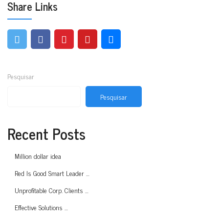
Share Links
Pesquisar
Pesquisar
Recent Posts
Million dollar idea
Red Is Good Smart Leader …
Unprofitable Corp. Clients …
Effective Solutions …