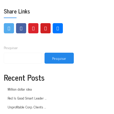
Share Links
Pesquisar
Pesquisar
Recent Posts
Million dollar idea
Red Is Good Smart Leader …
Unprofitable Corp. Clients …