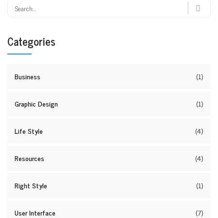
Categories
Business
(1)
Graphic Design
(1)
Life Style
(4)
Resources
(4)
Right Style
(1)
User Interface
(7)