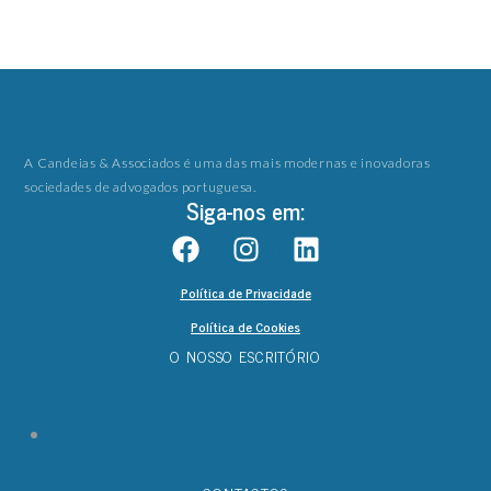
A Candeias & Associados é uma das mais modernas e inovadoras
sociedades de advogados portuguesa.
Siga-nos em:
Política de Privacidade
Política de Cookies
O NOSSO ESCRITÓRIO