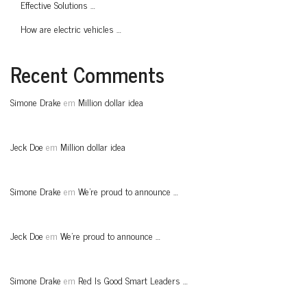
Effective Solutions …
How are electric vehicles …
Recent Comments
Simone Drake
em
Million dollar idea
Jeck Doe
em
Million dollar idea
Simone Drake
em
We’re proud to announce …
Jeck Doe
em
We’re proud to announce …
Simone Drake
em
Red Is Good Smart Leaders …