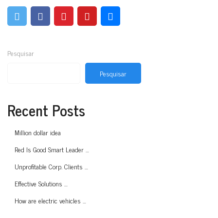
Pesquisar
Pesquisar
Recent Posts
Million dollar idea
Red Is Good Smart Leader …
Unprofitable Corp. Clients …
Effective Solutions …
How are electric vehicles …