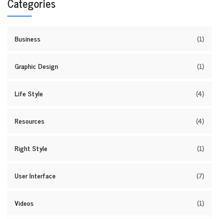
Categories
Business
(1)
Graphic Design
(1)
Life Style
(4)
Resources
(4)
Right Style
(1)
User Interface
(7)
Videos
(1)