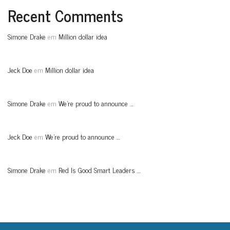
Recent Comments
Simone Drake
em
Million dollar idea
Jeck Doe
em
Million dollar idea
Simone Drake
em
We’re proud to announce …
Jeck Doe
em
We’re proud to announce …
Simone Drake
em
Red Is Good Smart Leaders …