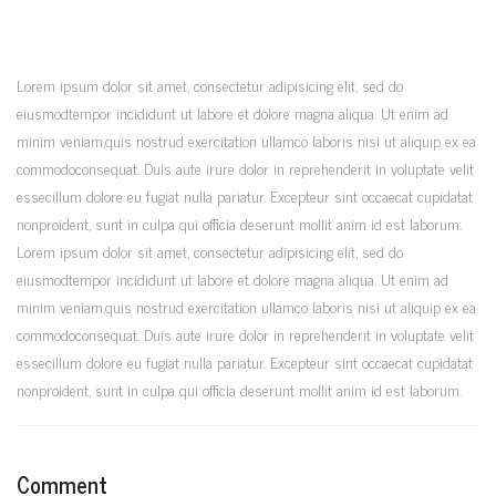
Lorem ipsum dolor sit amet, consectetur adipisicing elit, sed do
eiusmodtempor incididunt ut labore et dolore magna aliqua. Ut enim ad
minim veniam,quis nostrud exercitation ullamco laboris nisi ut aliquip ex ea
commodoconsequat. Duis aute irure dolor in reprehenderit in voluptate velit
essecillum dolore eu fugiat nulla pariatur. Excepteur sint occaecat cupidatat
nonproident, sunt in culpa qui officia deserunt mollit anim id est laborum.
Lorem ipsum dolor sit amet, consectetur adipisicing elit, sed do
eiusmodtempor incididunt ut labore et dolore magna aliqua. Ut enim ad
minim veniam,quis nostrud exercitation ullamco laboris nisi ut aliquip ex ea
commodoconsequat. Duis aute irure dolor in reprehenderit in voluptate velit
essecillum dolore eu fugiat nulla pariatur. Excepteur sint occaecat cupidatat
nonproident, sunt in culpa qui officia deserunt mollit anim id est laborum.
Comment