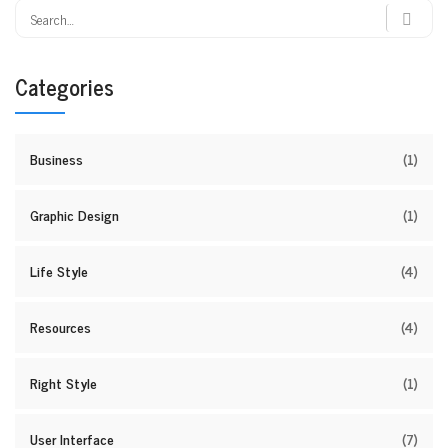
Categories
Business
(1)
Graphic Design
(1)
Life Style
(4)
Resources
(4)
Right Style
(1)
User Interface
(7)