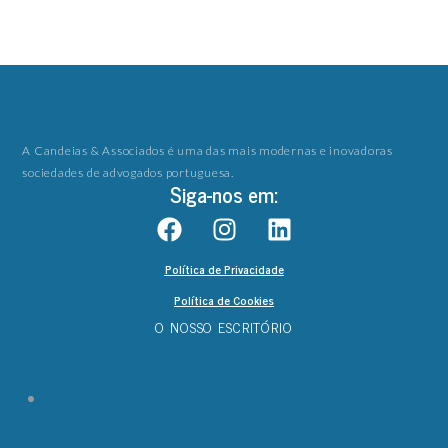
A Candeias & Associados é uma das mais modernas e inovadoras
sociedades de advogados portuguesa.
Siga-nos em:
Política de Privacidade
Política de Cookies
O NOSSO ESCRITÓRIO