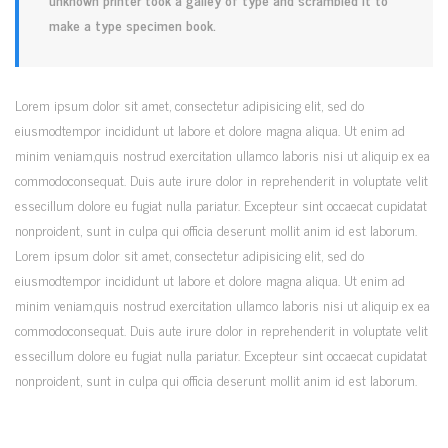
make a type specimen book.
Lorem ipsum dolor sit amet, consectetur adipisicing elit, sed do
eiusmodtempor incididunt ut labore et dolore magna aliqua. Ut enim ad
minim veniam,quis nostrud exercitation ullamco laboris nisi ut aliquip ex ea
commodoconsequat. Duis aute irure dolor in reprehenderit in voluptate velit
essecillum dolore eu fugiat nulla pariatur. Excepteur sint occaecat cupidatat
nonproident, sunt in culpa qui officia deserunt mollit anim id est laborum.
Lorem ipsum dolor sit amet, consectetur adipisicing elit, sed do
eiusmodtempor incididunt ut labore et dolore magna aliqua. Ut enim ad
minim veniam,quis nostrud exercitation ullamco laboris nisi ut aliquip ex ea
commodoconsequat. Duis aute irure dolor in reprehenderit in voluptate velit
essecillum dolore eu fugiat nulla pariatur. Excepteur sint occaecat cupidatat
nonproident, sunt in culpa qui officia deserunt mollit anim id est laborum.