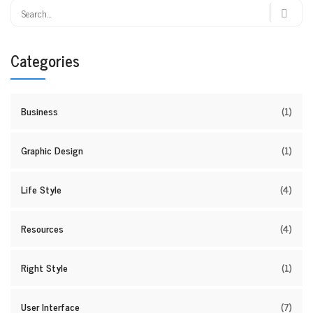
Categories
Business
(1)
Graphic Design
(1)
Life Style
(4)
Resources
(4)
Right Style
(1)
User Interface
(7)