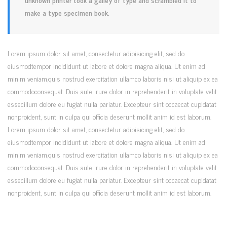
make a type specimen book.
Lorem ipsum dolor sit amet, consectetur adipisicing elit, sed do
eiusmodtempor incididunt ut labore et dolore magna aliqua. Ut enim ad
minim veniam,quis nostrud exercitation ullamco laboris nisi ut aliquip ex ea
commodoconsequat. Duis aute irure dolor in reprehenderit in voluptate velit
essecillum dolore eu fugiat nulla pariatur. Excepteur sint occaecat cupidatat
nonproident, sunt in culpa qui officia deserunt mollit anim id est laborum.
Lorem ipsum dolor sit amet, consectetur adipisicing elit, sed do
eiusmodtempor incididunt ut labore et dolore magna aliqua. Ut enim ad
minim veniam,quis nostrud exercitation ullamco laboris nisi ut aliquip ex ea
commodoconsequat. Duis aute irure dolor in reprehenderit in voluptate velit
essecillum dolore eu fugiat nulla pariatur. Excepteur sint occaecat cupidatat
nonproident, sunt in culpa qui officia deserunt mollit anim id est laborum.