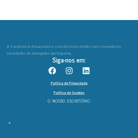
A Candeias & Associados é uma das mais modernas e inovadoras
sociedades de advogados portuguesa.
Siga-nos em:
Política de Privacidade
Política de Cookies
O NOSSO ESCRITÓRIO