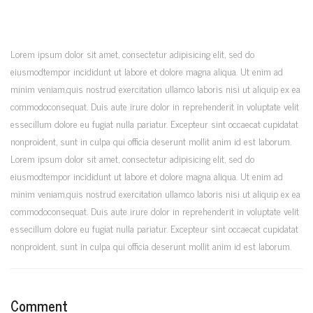
Lorem ipsum dolor sit amet, consectetur adipisicing elit, sed do
eiusmodtempor incididunt ut labore et dolore magna aliqua. Ut enim ad
minim veniam,quis nostrud exercitation ullamco laboris nisi ut aliquip ex ea
commodoconsequat. Duis aute irure dolor in reprehenderit in voluptate velit
essecillum dolore eu fugiat nulla pariatur. Excepteur sint occaecat cupidatat
nonproident, sunt in culpa qui officia deserunt mollit anim id est laborum.
Lorem ipsum dolor sit amet, consectetur adipisicing elit, sed do
eiusmodtempor incididunt ut labore et dolore magna aliqua. Ut enim ad
minim veniam,quis nostrud exercitation ullamco laboris nisi ut aliquip ex ea
commodoconsequat. Duis aute irure dolor in reprehenderit in voluptate velit
essecillum dolore eu fugiat nulla pariatur. Excepteur sint occaecat cupidatat
nonproident, sunt in culpa qui officia deserunt mollit anim id est laborum.
Comment