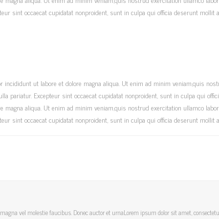
pteur sint occaecat cupidatat nonproident, sunt in culpa qui officia deserunt mollit
r incididunt ut labore et dolore magna aliqua. Ut enim ad minim veniam,quis nost
 nulla pariatur. Excepteur sint occaecat cupidatat nonproident, sunt in culpa qui of
ore magna aliqua. Ut enim ad minim veniam,quis nostrud exercitation ullamco labor
pteur sint occaecat cupidatat nonproident, sunt in culpa qui officia deserunt mollit
a magna vel molestie faucibus. Donec auctor et urnaLorem ipsum dolor sit amet, consectetur