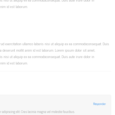
 anim id est laborum.
rud exercitation ullamco laboris nisi ut aliquip ex ea commodoconsequat. Duis
ficia deserunt mollit anim id est laborum. Lorem ipsum dolor sit amet,
is nisi ut aliquip ex ea commodoconsequat. Duis aute irure dolor in
 anim id est laborum.
Responder
 adipiscing elit. Cras lacinia magna vel molestie faucibus.