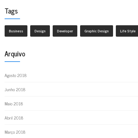
Tags
Business
Design
Developer
Graphic Design
Life Style
Arquivo
Agosto 2018
Junho 2018
Maio 2018
Abril 2018
Março 2018