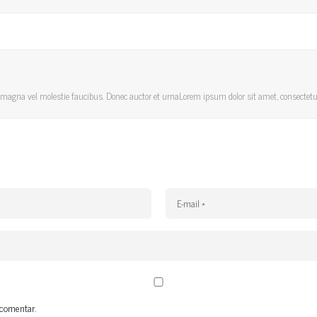
a magna vel molestie faucibus. Donec auctor et urnaLorem ipsum dolor sit amet, consectetur
comentar.