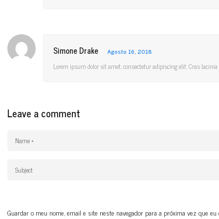
Simone Drake
Agosto 16, 2018
Lorem ipsum dolor sit amet, consectetur adipiscing elit. Cras lacini
Leave a comment
Guardar o meu nome, email e site neste navegador para a próxima vez que eu 