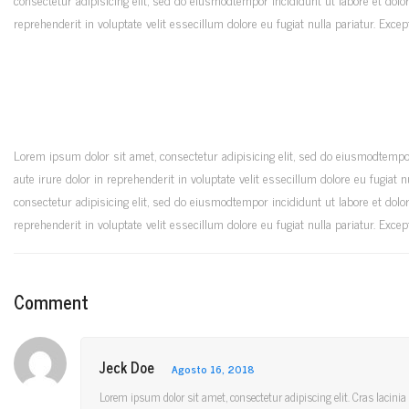
reprehenderit in voluptate velit essecillum dolore eu fugiat nulla pariatur. Exce
Lorem ipsum dolor sit amet, consectetur adipisicing elit, sed do eiusmodtempo
aute irure dolor in reprehenderit in voluptate velit essecillum dolore eu fugiat
consectetur adipisicing elit, sed do eiusmodtempor incididunt ut labore et dol
reprehenderit in voluptate velit essecillum dolore eu fugiat nulla pariatur. Exce
Comment
Jeck Doe
Agosto 16, 2018
Lorem ipsum dolor sit amet, consectetur adipiscing elit. Cras lacini