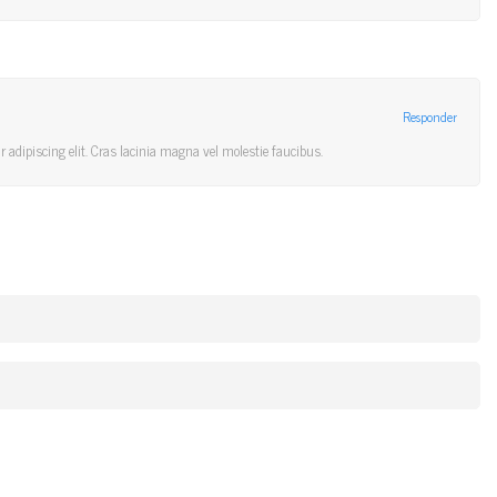
Responder
 adipiscing elit. Cras lacinia magna vel molestie faucibus.