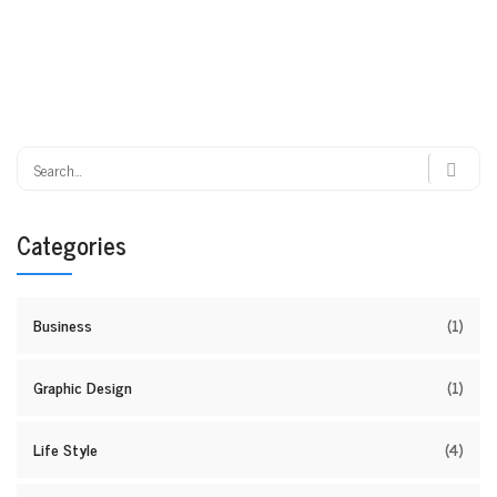
Categories
Business
(1)
Graphic Design
(1)
Life Style
(4)