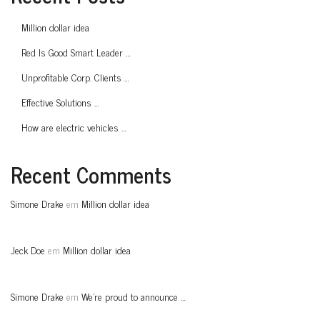
Million dollar idea
Red Is Good Smart Leader …
Unprofitable Corp. Clients …
Effective Solutions …
How are electric vehicles …
Recent Comments
Simone Drake
em
Million dollar idea
Jeck Doe
em
Million dollar idea
Simone Drake
em
We’re proud to announce …