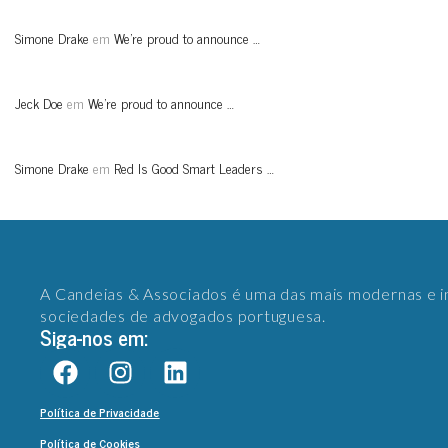
Simone Drake
em
We’re proud to announce …
Jeck Doe
em
We’re proud to announce …
Simone Drake
em
Red Is Good Smart Leaders …
A Candeias & Associados é uma das mais modernas e 
sociedades de advogados portuguesa.
Siga-nos em:
Política de Privacidade
Política de Cookies