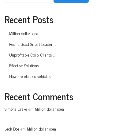
Recent Posts
Million dollar idea
Red Is Good Smart Leader …
Unprofitable Corp. Clients …
Effective Solutions …
How are electric vehicles …
Recent Comments
Simone Drake
em
Million dollar idea
Jeck Doe
em
Million dollar idea