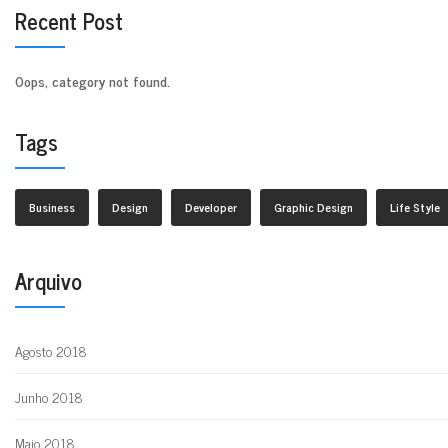
Recent Post
Oops, category not found.
Tags
Business
Design
Developer
Graphic Design
Life Style
Arquivo
Agosto 2018
Junho 2018
Maio 2018