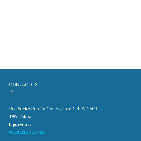
CONTACTOS
Rua Soeiro Pereira Gomes, Lote 1, 4.º A, 1600 –
196, Lisboa
Ligue-nos:
+351 211 455 415