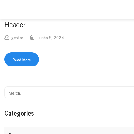
Header
gestor
Junho 5, 2024
Read More
Categories