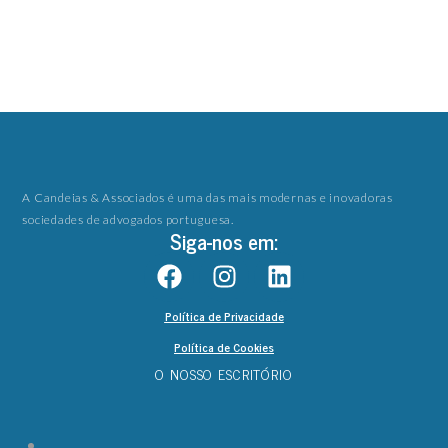
A Candeias & Associados é uma das mais modernas e inovadoras
sociedades de advogados portuguesa.
Siga-nos em:
Política de Privacidade
Política de Cookies
O NOSSO ESCRITÓRIO