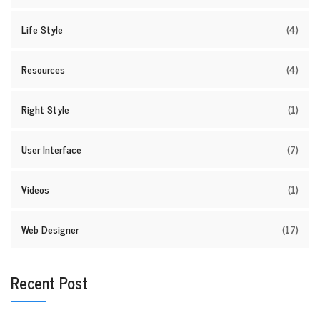
Life Style
(4)
Resources
(4)
Right Style
(1)
User Interface
(7)
Videos
(1)
Web Designer
(17)
Recent Post