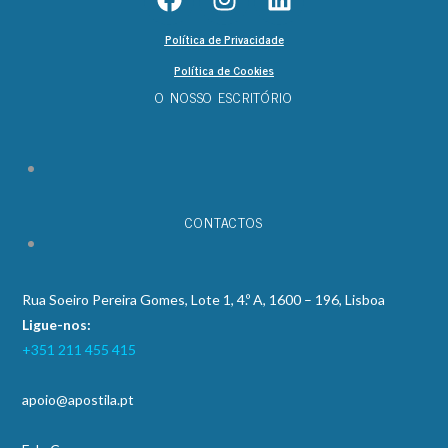
Política de Privacidade
Política de Cookies
O NOSSO ESCRITÓRIO
CONTACTOS
Rua Soeiro Pereira Gomes, Lote 1, 4.º A, 1600 – 196, Lisboa
Ligue-nos:
+351 211 455 415
apoio@apostila.pt