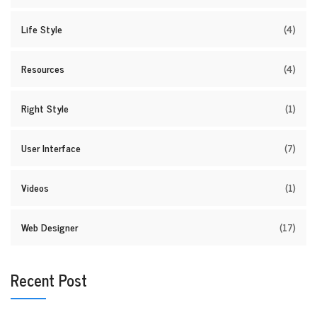
Life Style
(4)
Resources
(4)
Right Style
(1)
User Interface
(7)
Videos
(1)
Web Designer
(17)
Recent Post