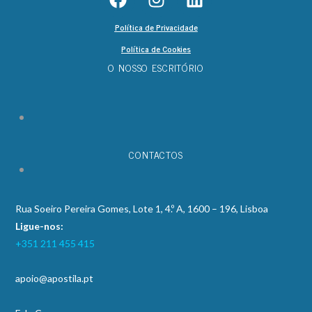
Política de Privacidade
Política de Cookies
O NOSSO ESCRITÓRIO
CONTACTOS
Rua Soeiro Pereira Gomes, Lote 1, 4.º A, 1600 – 196, Lisboa
Ligue-nos:
+351 211 455 415
apoio@apostila.pt