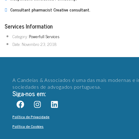
Consultant pharmacist Creative consultant.
Services Information
Category:
Powerfull Services
Date:
Novembro 23, 2018
A Candeias & Associados é uma das mais modernas e 
sociedades de advogados portuguesa.
Siga-nos em:
Política de Privacidade
Política de Cookies