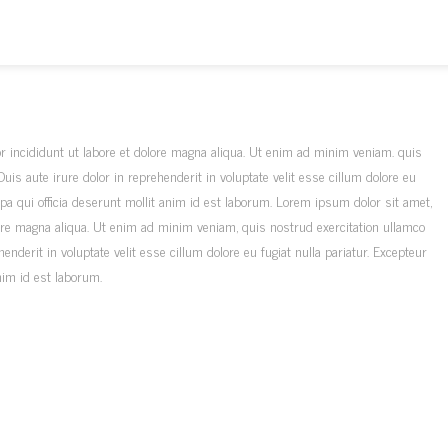
r incididunt ut labore et dolore magna aliqua. Ut enim ad minim veniam. quis
is aute irure dolor in reprehenderit in voluptate velit esse cillum dolore eu
ulpa qui officia deserunt mollit anim id est laborum. Lorem ipsum dolor sit amet,
lore magna aliqua. Ut enim ad minim veniam, quis nostrud exercitation ullamco
nderit in voluptate velit esse cillum dolore eu fugiat nulla pariatur. Excepteur
anim id est laborum.